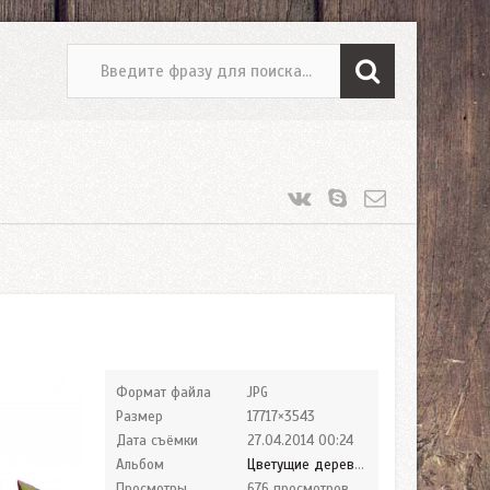
Формат файла
JPG
Размер
17717×3543
Дата съёмки
27.04.2014
00:24
Альбом
Цветущие деревья
Просмотры
676 просмотров